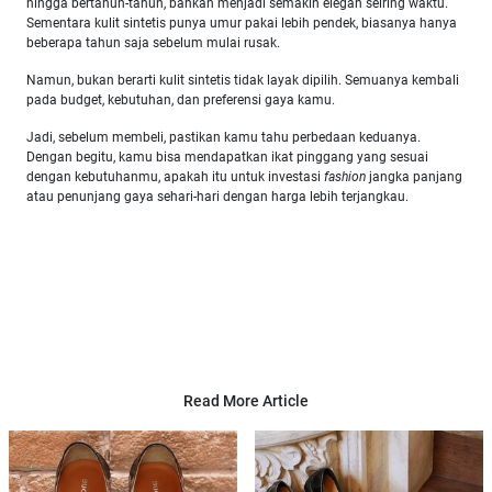
hingga bertahun-tahun, bahkan menjadi semakin elegan seiring waktu.
Sementara kulit sintetis punya umur pakai lebih pendek, biasanya hanya
beberapa tahun saja sebelum mulai rusak.
Namun, bukan berarti kulit sintetis tidak layak dipilih. Semuanya kembali
pada budget, kebutuhan, dan preferensi gaya kamu.
Jadi, sebelum membeli, pastikan kamu tahu perbedaan keduanya.
Dengan begitu, kamu bisa mendapatkan ikat pinggang yang sesuai
dengan kebutuhanmu, apakah itu untuk investasi
fashion
jangka panjang
atau penunjang gaya sehari-hari dengan harga lebih terjangkau.
Read More Article