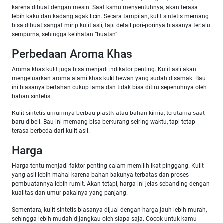
karena dibuat dengan mesin. Saat kamu menyentuhnya, akan terasa
lebih kaku dan kadang agak licin. Secara tampilan, kulit sintetis memang
bisa dibuat sangat mirip kulit asli, tapi detail pori-porinya biasanya terlalu
sempurna, sehingga kelihatan “buatan”.
Perbedaan Aroma Khas
Aroma khas kulit juga bisa menjadi indikator penting. Kulit asli akan
mengeluarkan aroma alami khas kulit hewan yang sudah disamak. Bau
ini biasanya bertahan cukup lama dan tidak bisa ditiru sepenuhnya oleh
bahan sintetis.
Kulit sintetis umumnya berbau plastik atau bahan kimia, terutama saat
baru dibeli. Bau ini memang bisa berkurang seiring waktu, tapi tetap
terasa berbeda dari kulit asli.
Harga
Harga tentu menjadi faktor penting dalam memilih ikat pinggang. Kulit
yang asli lebih mahal karena bahan bakunya terbatas dan proses
pembuatannya lebih rumit. Akan tetapi, harga ini jelas sebanding dengan
kualitas dan umur pakainya yang panjang.
Sementara, kulit sintetis biasanya dijual dengan harga jauh lebih murah,
sehingga lebih mudah dijangkau oleh siapa saja. Cocok untuk kamu