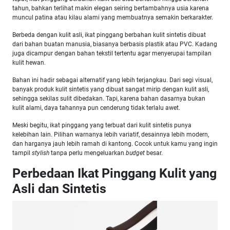
tahun, bahkan terlihat makin elegan seiring bertambahnya usia karena
muncul patina atau kilau alami yang membuatnya semakin berkarakter.
Berbeda dengan kulit asli, ikat pinggang berbahan kulit sintetis dibuat
dari bahan buatan manusia, biasanya berbasis plastik atau PVC. Kadang
juga dicampur dengan bahan tekstil tertentu agar menyerupai tampilan
kulit hewan.
Bahan ini hadir sebagai alternatif yang lebih terjangkau. Dari segi visual,
banyak produk kulit sintetis yang dibuat sangat mirip dengan kulit asli,
sehingga sekilas sulit dibedakan. Tapi, karena bahan dasarnya bukan
kulit alami, daya tahannya pun cenderung tidak terlalu awet.
Meski begitu, ikat pinggang yang terbuat dari kulit sintetis punya
kelebihan lain. Pilihan warnanya lebih variatif, desainnya lebih modern,
dan harganya jauh lebih ramah di kantong. Cocok untuk kamu yang ingin
tampil
stylish
tanpa perlu mengeluarkan
budget
besar.
Perbedaan Ikat Pinggang Kulit yang
Asli dan Sintetis