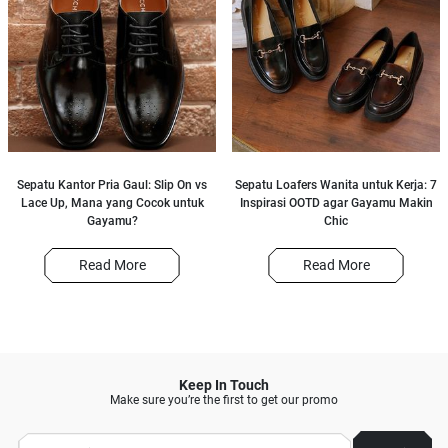
Sepatu Kantor Pria Gaul: Slip On vs
Sepatu Loafers Wanita untuk Kerja: 7
Lace Up, Mana yang Cocok untuk
Inspirasi OOTD agar Gayamu Makin
Gayamu?
Chic
Read More
Read More
Keep In Touch
Make sure you’re the first to get our promo