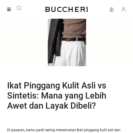
FREE DELIVERY
Ikat Pinggang Kulit Asli vs
Sintetis: Mana yang Lebih
Awet dan Layak Dibeli?
Di pasaran, kamu pasti sering menemukan
i
kat pinggang kulit asli dan