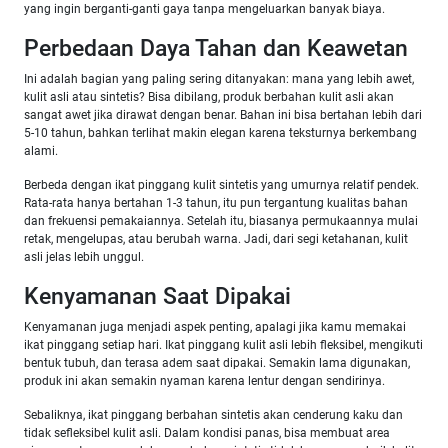
yang ingin berganti-ganti gaya tanpa mengeluarkan banyak biaya.
Perbedaan Daya Tahan dan Keawetan
Ini adalah bagian yang paling sering ditanyakan: mana yang lebih awet,
kulit asli atau sintetis? Bisa dibilang, produk berbahan kulit asli akan
sangat awet jika dirawat dengan benar. Bahan ini bisa bertahan lebih dari
5-10 tahun, bahkan terlihat makin elegan karena teksturnya berkembang
alami.
Berbeda dengan ikat pinggang kulit sintetis yang umurnya relatif pendek.
Rata-rata hanya bertahan 1-3 tahun, itu pun tergantung kualitas bahan
dan frekuensi pemakaiannya. Setelah itu, biasanya permukaannya mulai
retak, mengelupas, atau berubah warna. Jadi, dari segi ketahanan, kulit
asli jelas lebih unggul.
Kenyamanan Saat Dipakai
Kenyamanan juga menjadi aspek penting, apalagi jika kamu memakai
ikat pinggang setiap hari. Ikat pinggang kulit asli lebih fleksibel, mengikuti
bentuk tubuh, dan terasa adem saat dipakai. Semakin lama digunakan,
produk ini akan semakin nyaman karena lentur dengan sendirinya.
Sebaliknya, ikat pinggang berbahan sintetis akan cenderung kaku dan
tidak sefleksibel kulit asli. Dalam kondisi panas, bisa membuat area