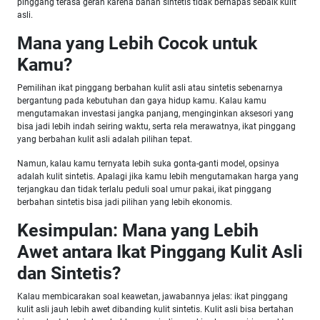
pinggang terasa gerah karena bahan sintetis tidak bernapas sebaik kulit
asli.
Mana yang Lebih Cocok untuk
Kamu?
Pemilihan ikat pinggang berbahan kulit asli atau sintetis sebenarnya
bergantung pada kebutuhan dan gaya hidup kamu. Kalau kamu
mengutamakan investasi jangka panjang, menginginkan aksesori yang
bisa jadi lebih indah seiring waktu, serta rela merawatnya, ikat pinggang
yang berbahan kulit asli adalah pilihan tepat.
Namun, kalau kamu ternyata lebih suka gonta-ganti model, opsinya
adalah kulit sintetis. Apalagi jika kamu lebih mengutamakan harga yang
terjangkau dan tidak terlalu peduli soal umur pakai, ikat pinggang
berbahan sintetis bisa jadi pilihan yang lebih ekonomis.
Kesimpulan: Mana yang Lebih
Awet antara Ikat Pinggang Kulit Asli
dan Sintetis?
Kalau membicarakan soal keawetan, jawabannya jelas: ikat pinggang
kulit asli jauh lebih awet dibanding kulit sintetis. Kulit asli bisa bertahan