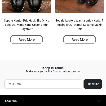
Sepatu Kantor Pria Gaul: Slip On vs
Sepatu Loafers Wanita untuk Kerja: 7
Lace Up, Mana yang Cocok untuk
Inspirasi OOTD agar Gayamu Makin
Gayamu?
Chic
Read More
Read More
Keep In Touch
Make sure you’re the first to get our promo
Subscribe
About Us