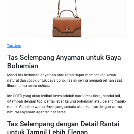
Tas Uero
Tas Selempang Anyaman untuk Gaya
Bohemian
Model tas berbahan anyaman atau rotan dapat memberikan kesan
natural dan cocok untuk gaya boho. Tas ini sering menjadi pilihan saat
liburan atau acara
outdoor
.
Ide OOTD yang akan terlihat keren adalah
maxi dress
floral, sandal tali,
ditambah dengan topi pantai lebar, kalung bohemian atau gelang manik-
manik. Gunakan warna
dress
yang senada atau kontras dengan warna
natural anyaman agar terlihat serasi.
Tas Selempang dengan Detail Rantai
untuk Tampil Lebih Elegan