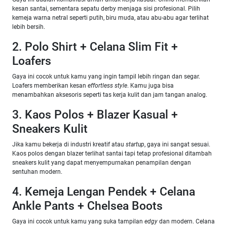
kesan santai, sementara sepatu derby menjaga sisi profesional. Pilih
kemeja warna netral seperti putih, biru muda, atau abu-abu agar terlihat
lebih bersih.
2. Polo Shirt + Celana Slim Fit +
Loafers
Gaya ini cocok untuk kamu yang ingin tampil lebih ringan dan segar.
Loafers memberikan kesan
effortless style
. Kamu juga bisa
menambahkan aksesoris seperti tas kerja kulit dan jam tangan analog.
3. Kaos Polos + Blazer Kasual +
Sneakers Kulit
Jika kamu bekerja di industri kreatif atau
startup
, gaya ini sangat sesuai.
Kaos polos dengan blazer terlihat santai tapi tetap profesional ditambah
sneakers kulit yang dapat menyempurnakan penampilan dengan
sentuhan modern.
4. Kemeja Lengan Pendek + Celana
Ankle Pants + Chelsea Boots
Gaya ini cocok untuk kamu yang suka tampilan
edgy
dan modern. Celana