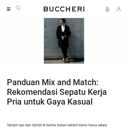
SAVE UP TO IDR 400K
Shop all our promos
Panduan Mix and Match:
Rekomendasi Sepatu Kerja
Pria untuk Gaya Kasual
Tampil rapi dan
stylish
di kantor bukan berarti kamu harus selalu