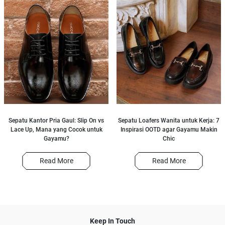
Sepatu Kantor Pria Gaul: Slip On vs
Sepatu Loafers Wanita untuk Kerja: 7
Lace Up, Mana yang Cocok untuk
Inspirasi OOTD agar Gayamu Makin
Gayamu?
Chic
Read More
Read More
Keep In Touch