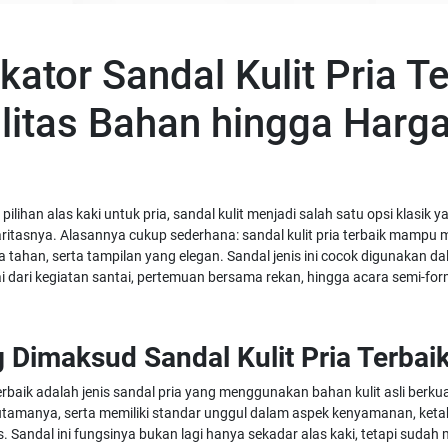
ikator Sandal Kulit Pria Te
litas Bahan hingga Harg
lihan alas kaki untuk pria, sandal kulit menjadi salah satu opsi klasik y
ritasnya. Alasannya cukup sederhana: sandal kulit pria terbaik mampu
tahan, serta tampilan yang elegan. Sandal jenis ini cocok digunakan d
 dari kegiatan santai, pertemuan bersama rekan, hingga acara semi-for
 Dimaksud Sandal Kulit Pria Terbai
terbaik adalah jenis sandal pria yang menggunakan bahan kulit asli berkua
utamanya, serta memiliki standar unggul dalam aspek kenyamanan, keta
s. Sandal ini fungsinya bukan lagi hanya sekadar alas kaki, tetapi sudah