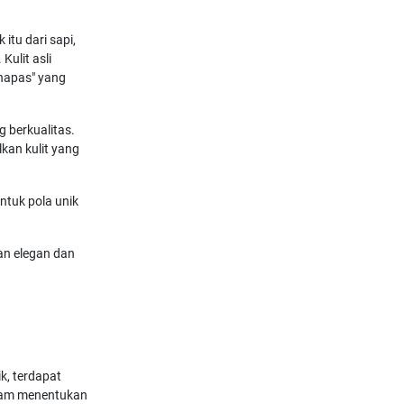
 itu dari sapi,
Kulit asli
rnapas" yang
 berkualitas.
kan kulit yang
ntuk pola unik
an elegan dan
k, terdapat
dalam menentukan