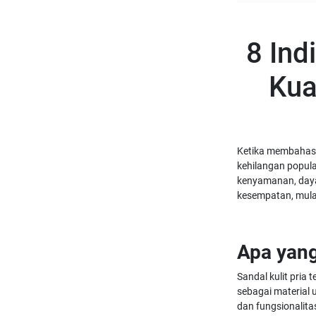
8 Ind
Kua
Ketika membahas pi
kehilangan popula
kenyamanan, daya 
kesempatan, mulai
Apa yang
Sandal kulit pria 
sebagai material 
dan fungsionalita