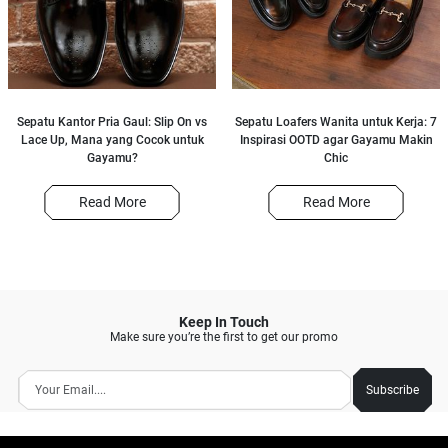
Sepatu Kantor Pria Gaul: Slip On vs
Sepatu Loafers Wanita untuk Kerja: 7
Lace Up, Mana yang Cocok untuk
Inspirasi OOTD agar Gayamu Makin
Gayamu?
Chic
Read More
Read More
Keep In Touch
Make sure you’re the first to get our promo
Subscribe