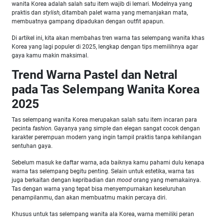
wanita Korea adalah salah satu item wajib di lemari. Modelnya yang
praktis dan
stylish
, ditambah palet warna yang memanjakan mata,
membuatnya gampang dipadukan dengan outfit apapun.
Di artikel ini, kita akan membahas tren warna tas selempang wanita khas
Korea yang lagi populer di 2025, lengkap dengan tips memilihnya agar
gaya kamu makin maksimal.
Trend Warna Pastel dan Netral
pada Tas Selempang Wanita Korea
2025
Tas selempang wanita Korea merupakan salah satu item incaran para
pecinta
fashion
. Gayanya yang simple dan elegan sangat cocok dengan
karakter perempuan modern yang ingin tampil praktis tanpa kehilangan
sentuhan gaya.
Sebelum masuk ke daftar warna, ada baiknya kamu pahami dulu kenapa
warna tas selempang begitu penting. Selain untuk estetika, warna tas
juga berkaitan dengan kepribadian dan
mood
orang yang memakainya.
Tas dengan warna yang tepat bisa menyempurnakan keseluruhan
penampilanmu, dan akan membuatmu makin percaya diri.
Khusus untuk tas selempang wanita ala Korea, warna memiliki peran