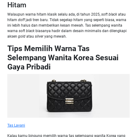
Hitam
Walaupun warna hitam klasik selalu ada, di tahun 2025,
soft black
atau
hitam
doff
jadi tren baru. Tidak segelap hitam yang seperti biasa, warna
ini lebih halus dan memberikan kesan mewah. Tas selempang wanita
warna
soft black
biasanya hadir dalam desain minimalis dan dilengkapi
aksen
gold
atau
silver
yang mewah.
Tips Memilih Warna Tas
Selempang Wanita Korea Sesuai
Gaya Pribadi
Tas Lavani
Kalau kamu bingung memilih warna tas selempang wanita Korea yang