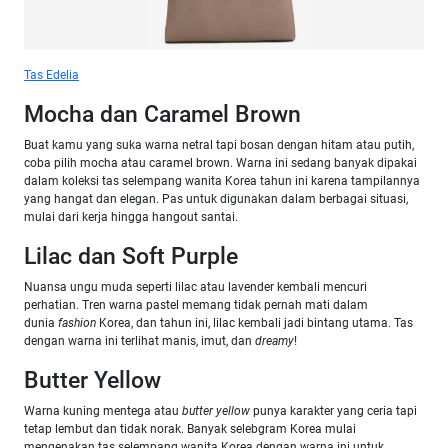
Tas Edelia
Mocha dan Caramel Brown
Buat kamu yang suka warna netral tapi bosan dengan hitam atau putih,
coba pilih mocha atau caramel brown. Warna ini sedang banyak dipakai
dalam koleksi tas selempang wanita Korea tahun ini karena tampilannya
yang hangat dan elegan. Pas untuk digunakan dalam berbagai situasi,
mulai dari kerja hingga hangout santai.
Lilac dan Soft Purple
Nuansa ungu muda seperti lilac atau lavender kembali mencuri
perhatian. Tren warna pastel memang tidak pernah mati dalam
dunia
fashion
Korea, dan tahun ini, lilac kembali jadi bintang utama. Tas
dengan warna ini terlihat manis, imut, dan
dreamy
!
Butter Yellow
Warna kuning mentega atau
butter yellow
punya karakter yang ceria tapi
tetap lembut dan tidak norak. Banyak selebgram Korea mulai
mengenakan tas selempang wanita Korea dengan warna ini untuk