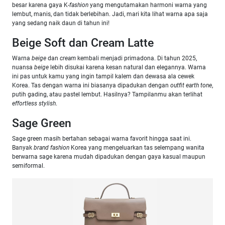
besar karena gaya K-
fashion
yang mengutamakan harmoni warna yang
lembut, manis, dan tidak berlebihan. Jadi, mari kita lihat warna apa saja
yang sedang naik daun di tahun ini!
Beige Soft dan Cream Latte
Warna
beige
dan
cream
kembali menjadi primadona. Di tahun 2025,
nuansa
beige
lebih disukai karena kesan natural dan elegannya. Warna
ini pas untuk kamu yang ingin tampil kalem dan dewasa ala cewek
Korea. Tas dengan warna ini biasanya dipadukan dengan
outfit earth tone
,
putih gading, atau pastel lembut. Hasilnya? Tampilanmu akan terlihat
effortless stylish
.
Sage Green
Sage green masih bertahan sebagai warna favorit hingga saat ini.
Banyak
brand fashion
Korea yang mengeluarkan tas selempang wanita
berwarna sage karena mudah dipadukan dengan gaya kasual maupun
semiformal.